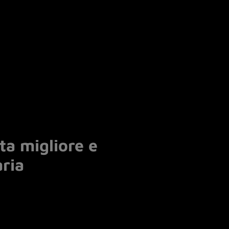
rta migliore e
ria