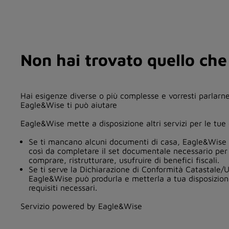
Non hai trovato quello che
Hai esigenze diverse o più complesse e vorresti parlar
Eagle&Wise ti può aiutare
Eagle&Wise mette a disposizione altri servizi per le tu
Se ti mancano alcuni documenti di casa, Eagle&Wise l
così da completare il set documentale necessario per
comprare, ristrutturare, usufruire di benefici fiscali.
Se ti serve la Dichiarazione di Conformità Catastale/U
Eagle&Wise può produrla e metterla a tua disposizione
requisiti necessari.
Servizio powered by Eagle&Wise