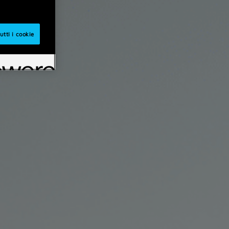
utti i cookie