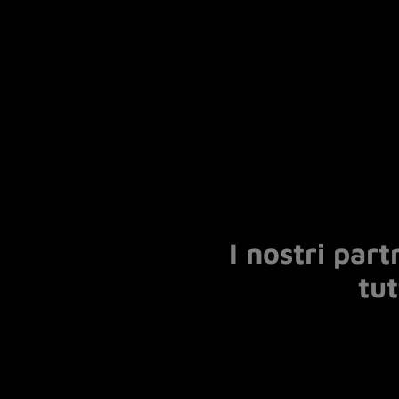
I nostri part
tu