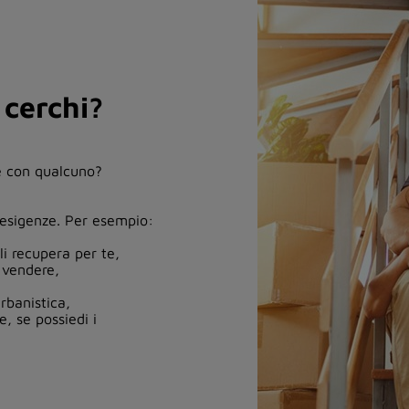
 cerchi?
ne con qualcuno?
e esigenze. Per esempio:
i recupera per te,
 vendere,
rbanistica,
, se possiedi i