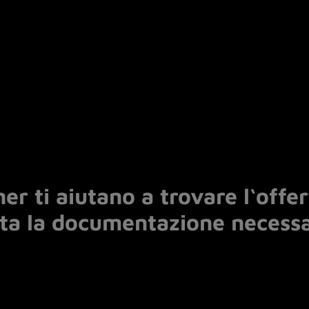
ner ti aiutano a trovare l‘offe
tta la documentazione necessa