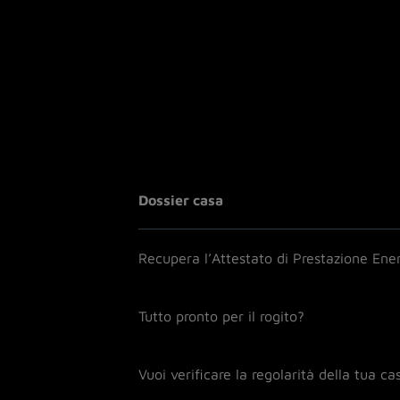
Dossier casa
Recupera l’Attestato di Prestazione Ene
Tutto pronto per il rogito?
Vuoi verificare la regolarità della tua ca