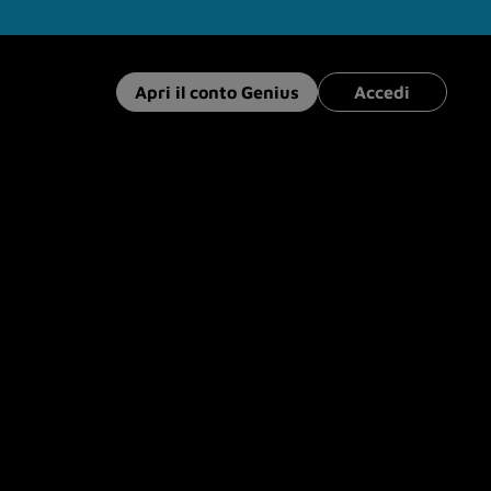
Apri il conto Genius
Accedi