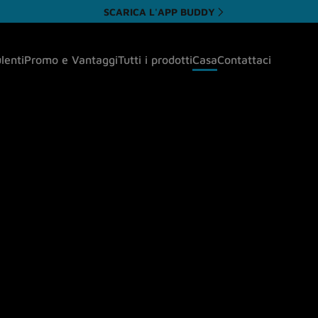
SCARICA L'APP BUDDY
ulenti
Promo e Vantaggi
Tutti i prodotti
Casa
Contattaci