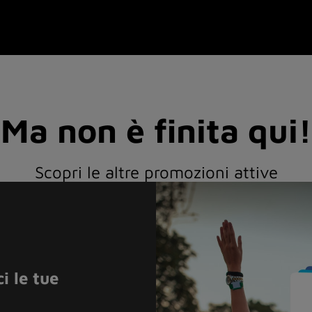
Ma non è finita qui!
Scopri le altre promozioni attive
one zero e fino