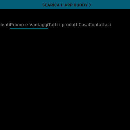
SCARICA L'APP BUDDY
ulenti
Promo e Vantaggi
Tutti i prodotti
Casa
Contattaci