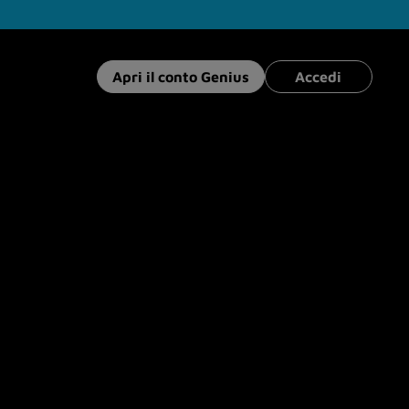
Apri il conto Genius
Accedi