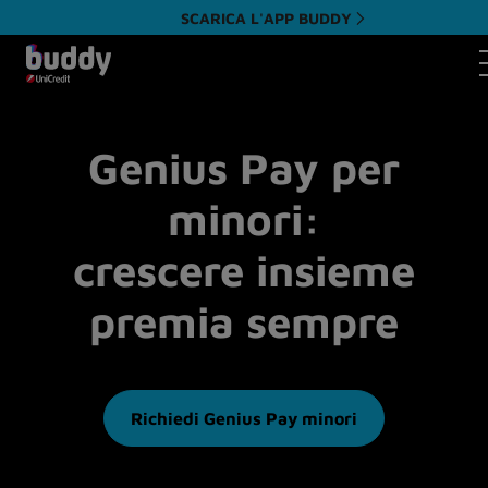
SCARICA L'APP BUDDY
A
Genius Pay per
minori:
crescere insieme
premia sempre
Richiedi Genius Pay minori