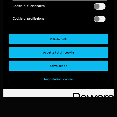
Apri il conto Genius
Cookie di funzionalità
Cookie di profilazione
Rifiuta tutti
Accetta tutti i cookie
Salva scelte
Impostazioni cookie