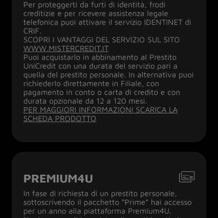
Per proteggerti da furti di identità, frodi
creditizie e per ricevere assistenza legale
telefonica puoi attivare il servizio IDENTINET di
CRIF.
SCOPRI I VANTAGGI DEL SERVIZIO SUL SITO
WWW.MISTERCREDIT.IT
Puoi acquistarlo in abbinamento al Prestito
UniCredit con una durata del servizio pari a
quella del prestito personale. In alternativa puoi
richiederlo direttamente in Filiale, con
pagamento in conto o carta di credito e con
durata opzionale da 12 a 120 mesi.
PER MAGGIORI INFORMAZIONI SCARICA LA
SCHEDA PRODOTTO
PREMIUM4U
In fase di richiesta di un prestito personale,
sottoscrivendo il pacchetto “Prime” hai accesso
per un anno alla piattaforma Premium4U.