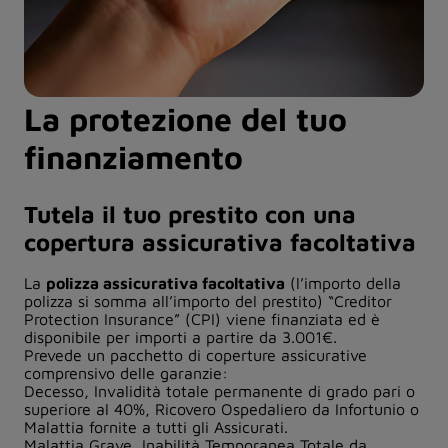
La protezione del tuo
finanziamento
Tutela il tuo prestito con una
copertura assicurativa facoltativa
La
polizza assicurativa facoltativa
(l’importo della
polizza si somma all’importo del prestito) “Creditor
Protection Insurance” (CPI) viene finanziata ed è
disponibile per importi a partire da 3.001€.
Prevede un pacchetto di coperture assicurative
comprensivo delle garanzie:
Decesso, Invalidità totale permanente di grado pari o
superiore al 40%, Ricovero Ospedaliero da Infortunio o
Malattia fornite a tutti gli Assicurati.
Malattia Grave, Inabilità Temporanea Totale da