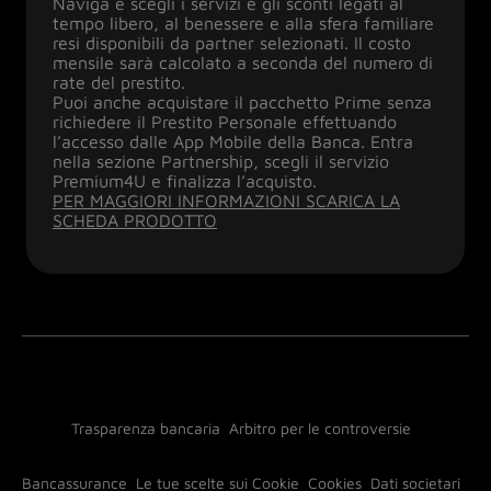
Naviga e scegli i servizi e gli sconti legati al
tempo libero, al benessere e alla sfera familiare
resi disponibili da partner selezionati. Il costo
mensile sarà calcolato a seconda del numero di
rate del prestito.
Puoi anche acquistare il pacchetto Prime senza
richiedere il Prestito Personale effettuando
l’accesso dalle App Mobile della Banca. Entra
nella sezione Partnership, scegli il servizio
Premium4U e finalizza l’acquisto.
PER MAGGIORI INFORMAZIONI SCARICA LA
SCHEDA PRODOTTO
Trasparenza bancaria
Arbitro per le controversie
Bancassurance
Le tue scelte sui Cookie
Cookies
Dati societari