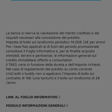
La banca si riserva la valutazione del merito creditizio e dei
requisiti necessari alla concessione del prestito.
Imposta di bollo sul rendiconto periodico 14,00€ (2€ per anno)
Per i tassi fissi applicati al di fuori del periodo promozionale
consultare il Foglio informativo e, per le finalità acquisto
immobili, terreni e pertinenze, le Informazioni generali sul
credito immobiliare offerto a consumatori.
Il TAEG varia in funzione della durata e dell’importo richiesti.
Nel caso di regolamento del prestito su conto corrente
UniCredit o buddy non si applicano l’imposta di bollo sul
contratto di 16€ (una tantum) e il bollo sul rendiconto di 2€
/anno.
LINK AL FOGLIO INFORMATIVO
MODULO INFORMAZIONI GENERALI