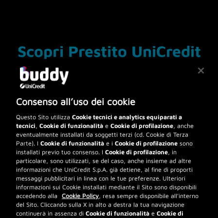
Scopri Prestito UniCredit
Consenso all’uso dei cookie
•
Prestiti personali: cosa sono e
Questo Sito utilizza
Cookie tecnici e analytics equiparati a
a cosa servono?
tecnici
,
Cookie di funzionalità
e
Cookie di profilazione
, anche
eventualmente installati da soggetti terzi (cd. Cookie di Terza
Parte). I
Cookie di funzionalità
e i
Cookie di profilazione
sono
Il prestito personale è una forma di finanziamento
installati previo tuo consenso. I
Cookie di profilazione
, in
non vincolato all’acquisto di uno specifico bene o
particolare, sono utilizzati, se del caso, anche insieme ad altre
servizio, che consente di ricevere una
informazioni che UniCredit S.p.A. già detiene, al fine di proporti
determinata somma di denaro per soddisfare
messaggi pubblicitari in linea con le tue preferenze. Ulteriori
diverse esigenze personali che possono sorgere
informazioni sui Cookie installati mediante il Sito sono disponibili
durante le varie fasi della vita.
accedendo alla
Cookie Policy
, resa sempre disponibile all’interno
del Sito. Cliccando sulla X in alto a destra la tua navigazione
•
Prestito personale UniCredit:
continuerà in assenza di
Cookie di funzionalità
e
Cookie di