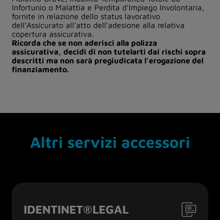
Infortunio o Malattia e Perdita d’Impiego Involontaria,
fornite in relazione dello status lavorativo
dell’Assicurato all’atto dell’adesione alla relativa
copertura assicurativa.
Ricorda che se non aderisci alla polizza
assicurativa, decidi di non tutelarti dai rischi sopra
descritti ma non sarà pregiudicata l’erogazione del
finanziamento.
Altri servizi accessori
IDENTINET®LEGAL