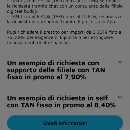
•
TAN fisso al 7,90% (TAEG max al 10,25%) se finalizzi
la richiesta tramite chat con un consulente della filiale
digitale buddy;
•
TAN fisso al 8,40% (TAEG max al 10,81%) se finalizzi
la richiesta in autonomia tramite il processo in App.
Puoi richiedere il prestito per importi da 3.001€ fino a
75.000€ per esigenze di liquidità o per estinguere
finanziamenti di altre banche.
Un esempio di richiesta con
supporto della filiale con TAN
fisso in promo al 7,90%
Un esempio di richiesta in self
con TAN fisso in promo al 8,40%
Chiedi informazioni