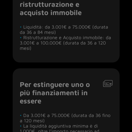
ristrutturazione e
acquisto immobile
•
Liquidità: da 3.001€ a 75.000€ (durata
da 36 a 84 mesi)
•
Ristrutturazione e Acquisto immobile: da
3.001€ a 100.000€ (durata da 36 a 120
mesi)
Per estinguere uno o
più finanziamenti in
essere
•
Da 3.001€ a 75.000€ (durata da 36 fino
a 120 mesi)
•
La liquidità aggiuntiva minima è di
1.000€, oltre l’importo necessario ad