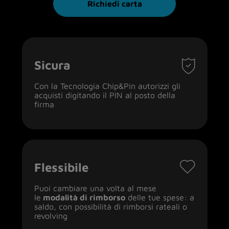
Richiedi carta
Sicura
Con la Tecnologia Chip&Pin autorizzi gli
acquisti digitando il PIN al posto della
firma
Flessibile
Puoi cambiare una volta al mese
le
modalità di rimborso
delle tue spese: a
saldo, con possibilità di rimborsi rateali o
revolving