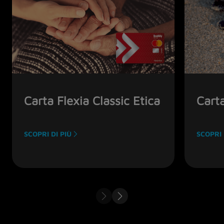
Carta Flexia Classic Etica
Cart
SCOPRI DI PIÙ
SCOPRI 