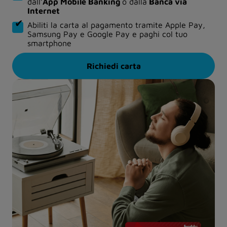
dall’
App Mobile Banking
o dalla
Banca via
Internet
Abiliti la carta al pagamento tramite Apple Pay,
Samsung Pay e Google Pay e paghi col tuo
smartphone
Richiedi carta