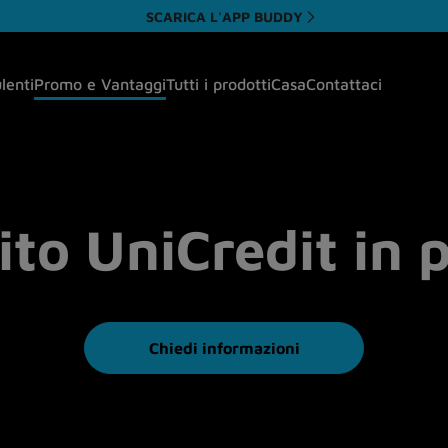
SCARICA L'APP BUDDY
ulenti
Promo e Vantaggi
Tutti i prodotti
Casa
Contattaci
ito UniCredit in
Chiedi informazioni