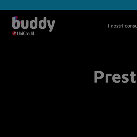
I nostri cons
Prest